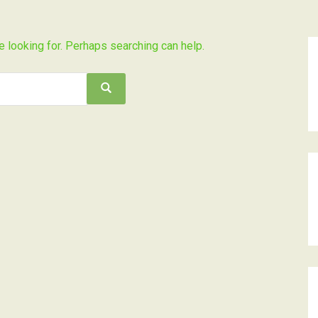
e looking for. Perhaps searching can help.
Search
Search
for: