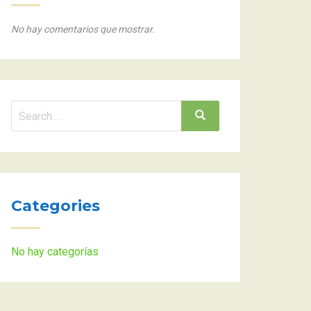
No hay comentarios que mostrar.
Search
Search
for:
Categories
No hay categorías