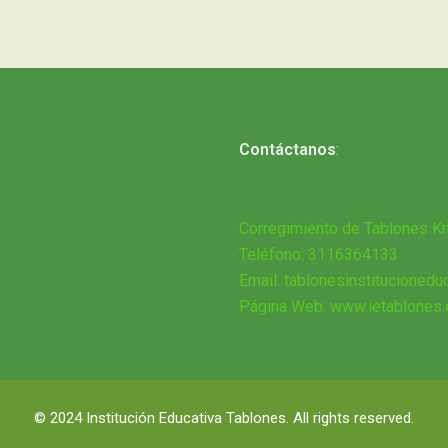
Contáctanos
:
Corregimiento de Tablones K
Teléfono: 3116364133
Email: tablonesinstitucioned
Página Web: www.ietablones.
© 2024 Institución Educativa Tablones. All rights reserved.