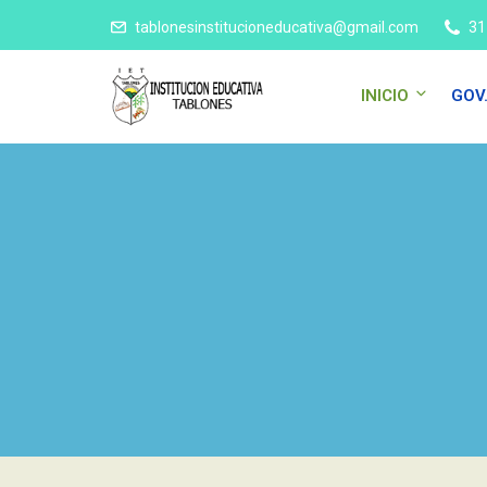
tablonesinstitucioneducativa@gmail.com
31
INICIO
GOV