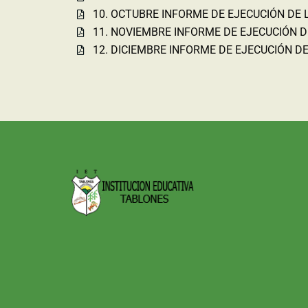
10. OCTUBRE INFORME DE EJECUCIÓN DE
11. NOVIEMBRE INFORME DE EJECUCIÓN 
12. DICIEMBRE INFORME DE EJECUCIÓN D