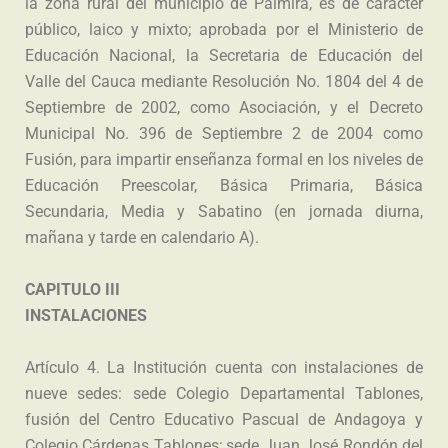
la zona rural del municipio de Palmira, es de carácter
público, laico y mixto; aprobada por el Ministerio de
Educación Nacional, la Secretaria de Educación del
Valle del Cauca mediante Resolución No. 1804 del 4 de
Septiembre de 2002, como Asociación, y el Decreto
Municipal No. 396 de Septiembre 2 de 2004 como
Fusión, para impartir enseñanza formal en los niveles de
Educación Preescolar, Básica Primaria, Básica
Secundaria, Media y Sabatino (en jornada diurna,
mañana y tarde en calendario A).
CAPITULO III
INSTALACIONES
Artículo 4. La Institución cuenta con instalaciones de
nueve sedes: sede Colegio Departamental Tablones,
fusión del Centro Educativo Pascual de Andagoya y
Colegio Cárdenas Tablones; sede Juan José Rondón del