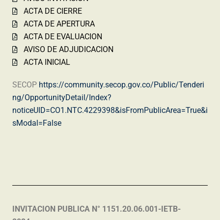
ACTA DE CIERRE
ACTA DE APERTURA
ACTA DE EVALUACION
AVISO DE ADJUDICACION
ACTA INICIAL
SECOP
https://community.secop.gov.co/Public/Tenderi
ng/OpportunityDetail/Index?
noticeUID=CO1.NTC.4229398&isFromPublicArea=True&i
sModal=False
INVITACION PUBLICA N° 1151.20.06.001-IETB-