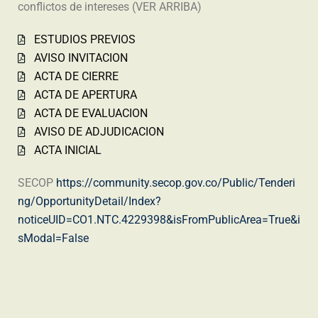
conflictos de intereses (VER ARRIBA)
ESTUDIOS PREVIOS
AVISO INVITACION
ACTA DE CIERRE
ACTA DE APERTURA
ACTA DE EVALUACION
AVISO DE ADJUDICACION
ACTA INICIAL
SECOP
https://community.secop.gov.co/Public/Tenderi
ng/OpportunityDetail/Index?
noticeUID=CO1.NTC.4229398&isFromPublicArea=True&i
sModal=False