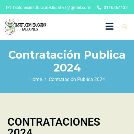
tablonesinstitucioneducativa@gmail.com
3116364133
Contratación Publica
2024
Home
Contratación Publica 2024
CONTRATACIONES
2024