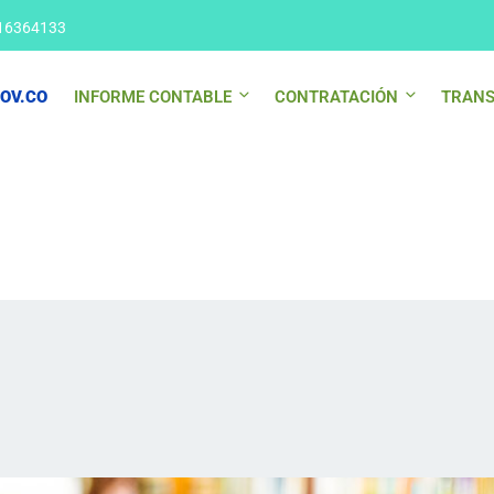
16364133
OV.CO
INFORME CONTABLE
CONTRATACIÓN
TRANS